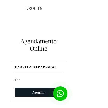
Log In
Agendamento
Online
Reunião Presencial
1 hr
Agendar